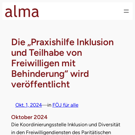
Zum
Inhalt
springen
Die „Praxishilfe Inklusion
und Teilhabe von
Freiwilligen mit
Behinderung“ wird
veröffentlicht
Okt. 1, 2024
—
in
FÖJ für alle
Oktober 2024
Die Koordinierungsstelle Inklusion und Diversität
in den Freiwilligendiensten des Paritätischen